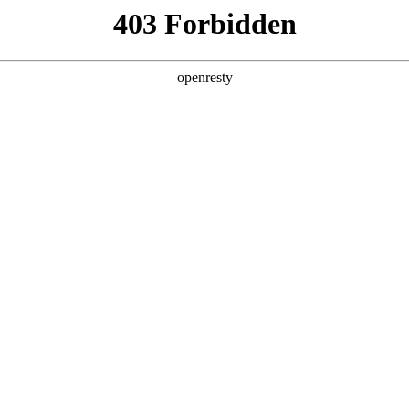
产品及服务
行业解决方案
合作伙伴
投资者关系